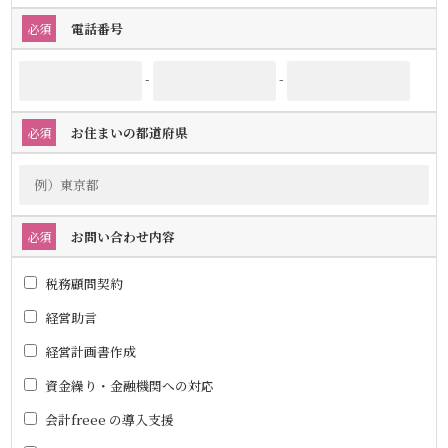
電話番号
必須
-
-
お住まいの都道府県
必須
お問い合わせ内容
必須
税務顧問契約
経営助言
経営計画書作成
資金繰り・金融機関への対応
会計freee の導入支援